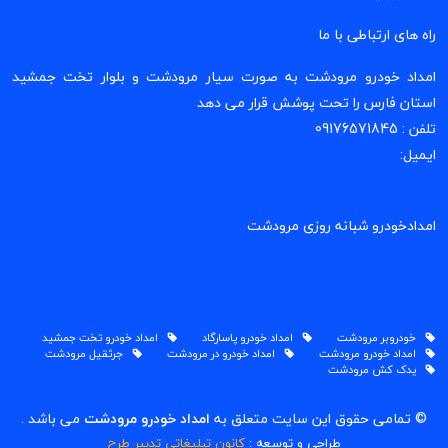
راه های ارتباطی با ما
امداد خودرو مرودشت به صورت سیار مرودشت و بلوار تخت جمشید
استان فارس را تحت پوشش قرار می دهد
تلفن : 09176571845
ایمیل:
امدادخودرو شبانه روزی مرودشت
خودروبر مرودشت
امداد خودرو پاسارگاد
امداد خودرو تخت جمشید
امداد خودرو مرودشت
امداد خودرو در مرودشت
جرثقیل مرودشت
یدک کش مرودشت
© تمامی حقوق این سایت متعلق به
امداد خودرو مرودشت
می باشد .
طراحی و توسعه :
کانون تبلیغاتی تدبیر طرح