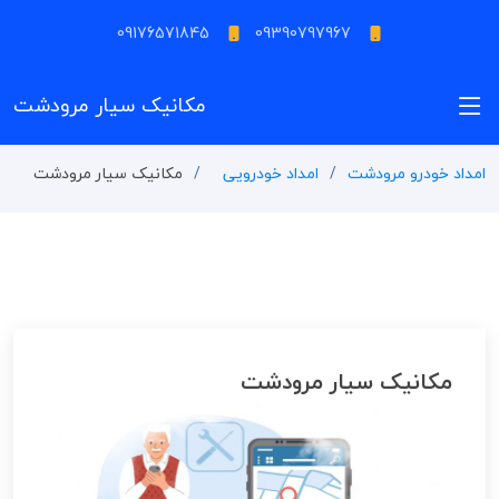
09176571845
09390797967
مکانیک سیار مرودشت
امداد خودرو مرودشت
امداد خودرویی
مکانیک سیار مرودشت
مکانیک سیار مرودشت